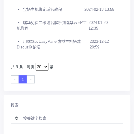
宝塔主机绑定域名教程
2024-02-13 13:59
嘿华免费二级域名解析到嘿华云EP主
2024-01-20
机教程
12:35
用嘿华云EasyPanel虚拟主机搭建
2023-12-12
Discuz!X论坛
20:59
共 9 条
每页
条
«
1
»
搜索