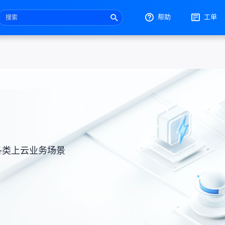
帮助
工单
各类上云业务场景