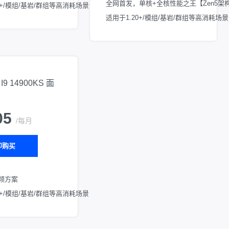
全网首发，单核+全核性能之王【Zen5架
0+/模组/基岩/群组等高消耗场景
适用于1.20+/模组/基岩/群组等高消耗场景
9 14900KS 面
05
/每月
即购买
超频方案
0+/模组/基岩/群组等高消耗场景