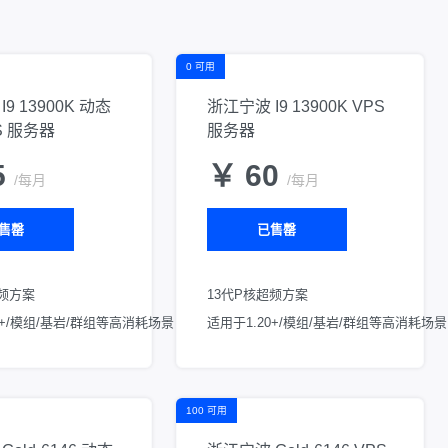
0 可用
9 13900K 动态
浙江宁波 I9 13900K VPS
S 服务器
服务器
5
￥ 60
/每月
/每月
售罄
已售罄
超频方案
13代P核超频方案
0+/模组/基岩/群组等高消耗场景
适用于1.20+/模组/基岩/群组等高消耗场景
100 可用