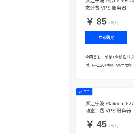
浙江宁波 Ryzen 9950
态计费 VPS 服务器
￥ 85
/每月
立即购买
全网首发，单核+全核性能之
适用于1.20+/模组/基岩/
24 可用
浙江宁波 Platinum-827
动态计费 VPS 服务器
￥ 45
/每月