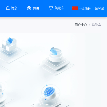
消息
费用
购物车
中文简体
请登录
用户中心
购物车