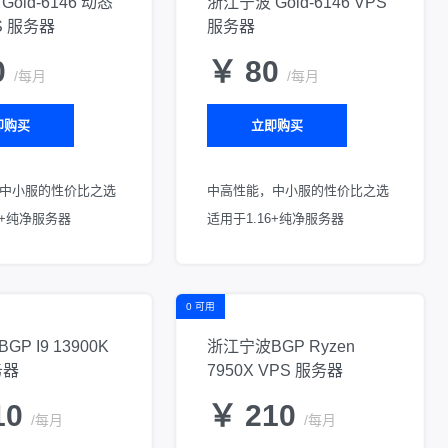
old-6146 动态
浙江宁波 Gold-6146 VPS
S 服务器
服务器
0
￥ 80
/每月
/每月
即购买
立即购买
中小服的性价比之选
中高性能，中小服的性价比之选
6+纯净服务器
适用于1.16+纯净服务器
0 可用
P I9 13900K
浙江宁波BGP Ryzen
务器
7950X VPS 服务器
10
￥ 210
/每月
/每月