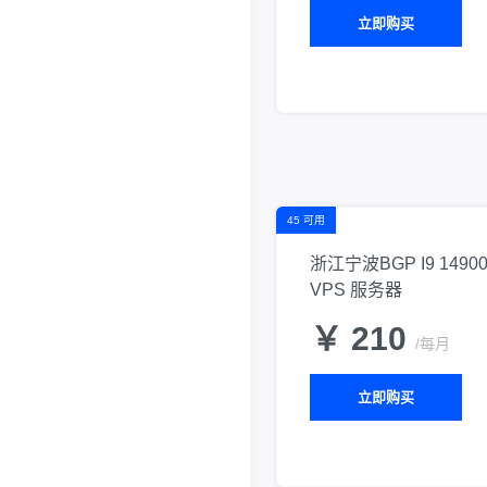
立即购买
45 可用
浙江宁波BGP I9 1490
VPS 服务器
￥ 210
/每月
立即购买