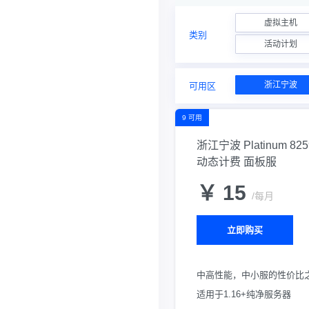
虚拟主机
类别
活动计划
浙江宁波
可用区
9 可用
浙江宁波 Platinum 825
动态计费 面板服
￥ 15
/每月
立即购买
中高性能，中小服的性价比
适用于1.16+纯净服务器