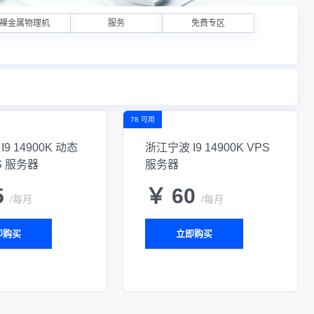
裸金属物理机
服务
免费专区
78 可用
9 14900K 动态
浙江宁波 I9 14900K VPS
S 服务器
服务器
5
￥ 60
/每月
/每月
即购买
立即购买