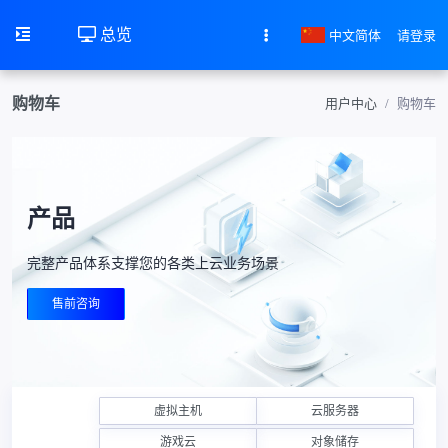
总览
中文简体
请登录
购物车
用户中心
购物车
产品
完整产品体系支撑您的各类上云业务场景
售前咨询
虚拟主机
云服务器
游戏云
对象储存