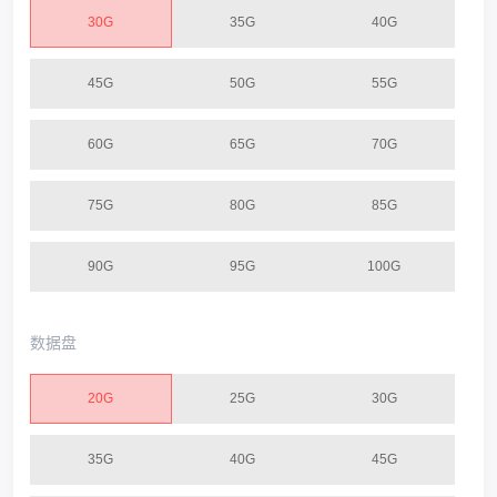
30G
35G
40G
45G
50G
55G
60G
65G
70G
75G
80G
85G
90G
95G
100G
数据盘
20G
25G
30G
35G
40G
45G