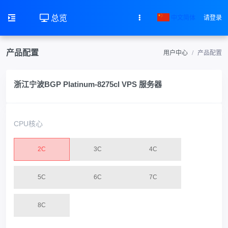
总览
中文简体
请登录
产品配置
用户中心
产品配置
浙江宁波BGP Platinum-8275cl VPS 服务器
CPU核心
2C
3C
4C
5C
6C
7C
8C