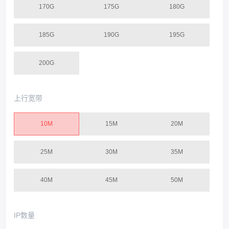
170G
175G
180G
185G
190G
195G
200G
上行宽带
10M
15M
20M
25M
30M
35M
40M
45M
50M
IP数量