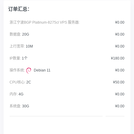
订单汇总：
浙江宁波BGP Platinum-8275cl VPS 服务器:
¥0.00
数据盘:
20G
¥0.00
上行宽带:
10M
¥0.00
IP数量:
1个
¥180.00
操作系统:
Debian 11
¥0.00
CPU核心:
2C
¥50.00
内存:
4G
¥0.00
系统盘:
30G
¥0.00