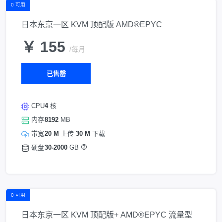
0 可用
日本东京一区 KVM 顶配版 AMD®EPYC
￥ 155
/每月
已售罄
CPU
4
核
内存
8192
MB
带宽
20 M
上传
30 M
下载
硬盘
30-2000
GB
0 可用
日本东京一区 KVM 顶配版+ AMD®EPYC 流量型