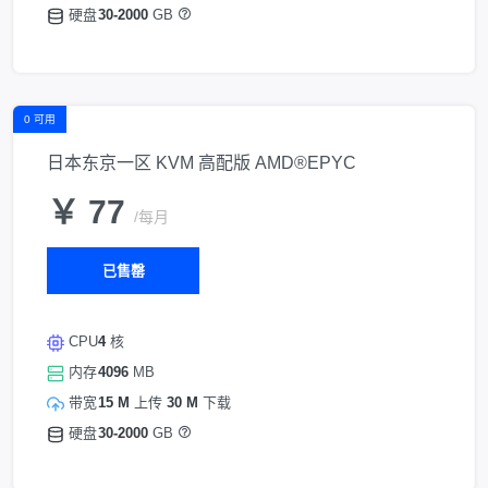
硬盘
30-2000
GB
0 可用
日本东京一区 KVM 高配版 AMD®EPYC
￥ 77
/每月
已售罄
CPU
4
核
内存
4096
MB
带宽
15 M
上传
30 M
下载
硬盘
30-2000
GB