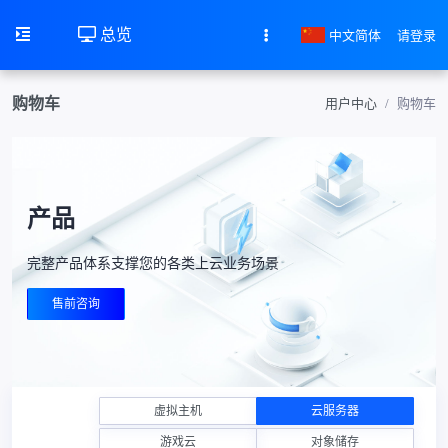
总览
中文简体
请登录
购物车
用户中心
购物车
产品
完整产品体系支撑您的各类上云业务场景
售前咨询
虚拟主机
云服务器
游戏云
对象储存