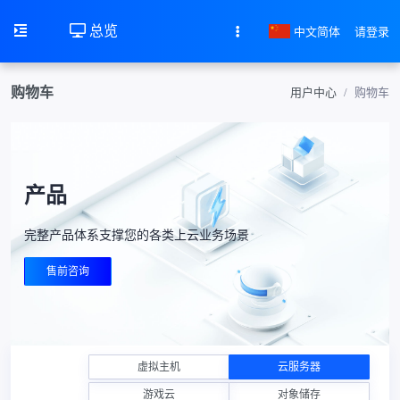
总览
中文简体
请登录
购物车
用户中心
购物车
产品
完整产品体系支撑您的各类上云业务场景
售前咨询
虚拟主机
云服务器
游戏云
对象储存