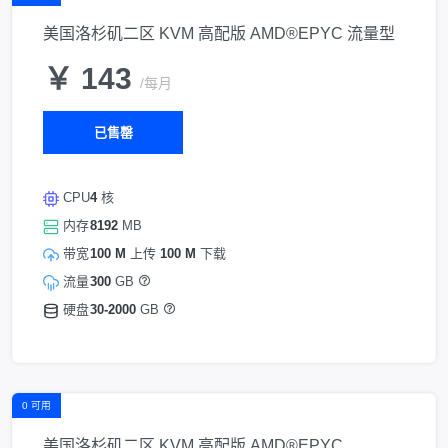
美国洛杉矶二区 KVM 高配版 AMD®EPYC 流量型
￥ 143
/每月
已售罄
CPU
4
核
内存
8192
MB
带宽
100 M
上传
100 M
下载
流量
300
GB
硬盘
30-2000
GB
0 可用
美国洛杉矶二区 KVM 高配版 AMD®EPYC