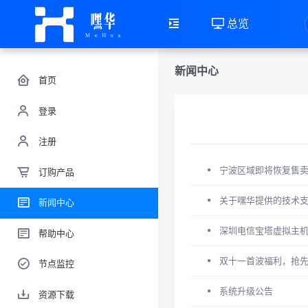
总览
新闻中心
首页
登录
注册
宁波区域即将恢复售
订购产品
关于嘿华提供的技术
新闻中心
深圳电信宝塔虚拟主机
帮助中心
双十一首波福利，抢
节点监控
系统升级公告
资源下载