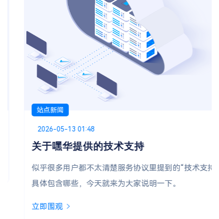
站点新闻
Posted on
2026-05-13 01:48
关于嘿华提供的技术支持
似乎很多用户都不太清楚服务协议里提到的“技术支持”
具体包含哪些，今天就来为大家说明一下。
立即围观