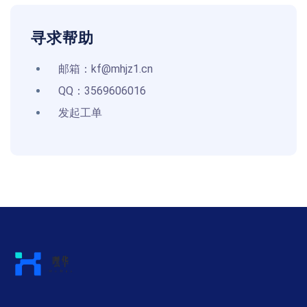
寻求帮助
邮箱：kf@mhjz1.cn
QQ：3569606016
发起工单