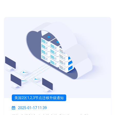
美国2区1,2,3节点迁移升级通知
Posted on
2025-01-17 11:39