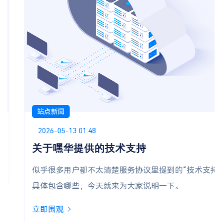
站点新闻
Posted on
2026-05-13 01:48
关于嘿华提供的技术支持
似乎很多用户都不太清楚服务协议里提到的“技术支持”
具体包含哪些，今天就来为大家说明一下。
立即围观