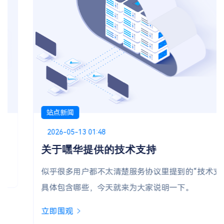
站点新闻
Posted on
2026-05-13 01:48
关于嘿华提供的技术支持
似乎很多用户都不太清楚服务协议里提到的“技术支持”
具体包含哪些，今天就来为大家说明一下。
立即围观