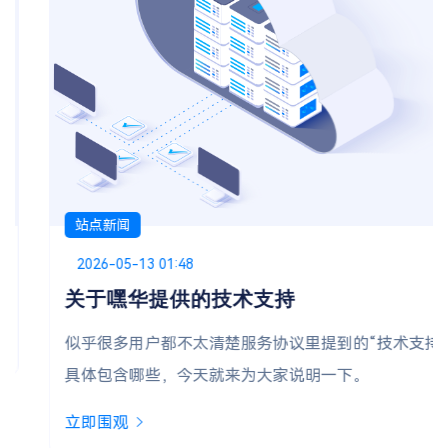
站点新闻
Posted on
2026-05-13 01:48
关于嘿华提供的技术支持
似乎很多用户都不太清楚服务协议里提到的“技术支持”
具体包含哪些，今天就来为大家说明一下。
立即围观