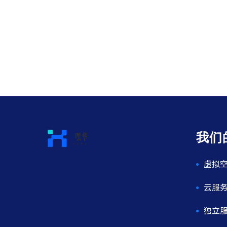
我们
虚拟
云服
独立