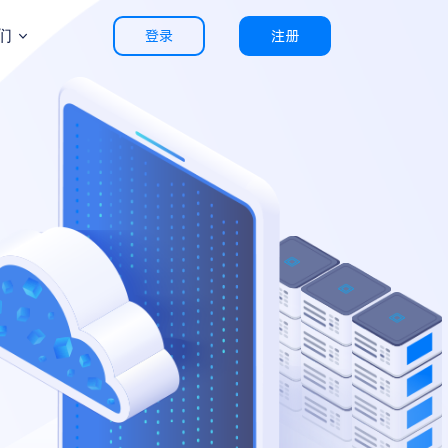
们
登录
注册