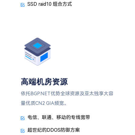
SSD raid10 组合方式
高端机房资源
依托BGP.NET优势全球资源及亚太独享大容
量优质CN2 GIA频宽。
电信、联通、移动的专线宽带
超世纪的DDOS防御方案