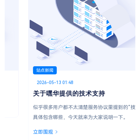
站点新闻
Posted on
2026-05-13 01:48
关于嘿华提供的技术支持
似乎很多用户都不太清楚服务协议里提到的“技术支持”
具体包含哪些，今天就来为大家说明一下。
立即围观