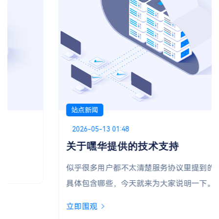
站点新闻
Posted on
2026-05-13 01:48
关于嘿华提供的技术支持
似乎很多用户都不太清楚服务协议里提到的“技术支持”
具体包含哪些，今天就来为大家说明一下。
立即围观