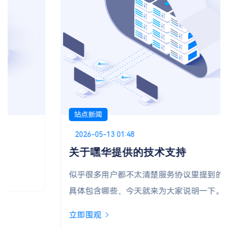
站点新闻
Posted on
2026-05-13 01:48
关于嘿华提供的技术支持
似乎很多用户都不太清楚服务协议里提到的“技术支持”
具体包含哪些，今天就来为大家说明一下。
立即围观