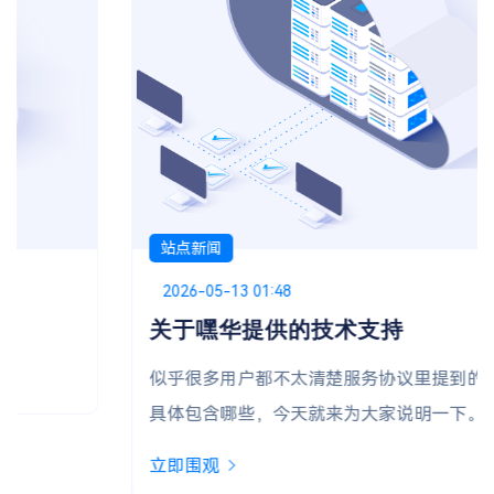
站点新闻
Posted on
2026-05-13 01:48
关于嘿华提供的技术支持
似乎很多用户都不太清楚服务协议里提到的“技术支持”
具体包含哪些，今天就来为大家说明一下。
立即围观