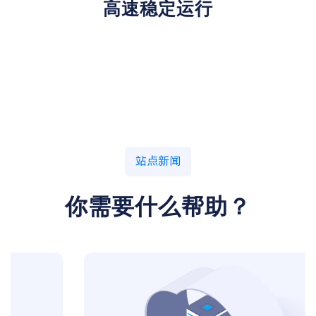
高速稳定运行
站点新闻
你需要什么帮助？