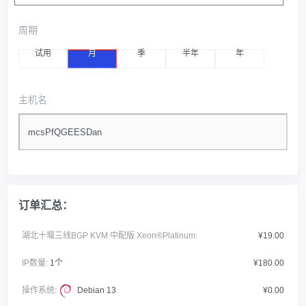
周期
试用
月
季
半年
年
主机名
订单汇总：
湖北十堰三线BGP KVM 中配版 Xeon®Platinum:
¥19.00
IP数量:
1个
¥180.00
操作系统:
Debian 13
¥0.00