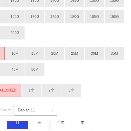
130G
135G
140G
145G
150G
155G
165G
170G
175G
180G
185G
190G
200G
10M
15M
20M
25M
30M
35M
45M
50M
AT,10端口)
1个
2个
3个
ebian
月
季
半年
年