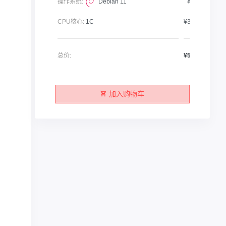
操作系统:
Debian 11
¥0.00
CPU核心:
1C
¥35.00
总价:
¥55.00
加入购物车