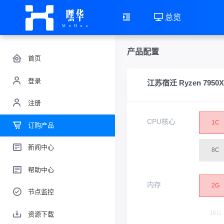
总览
产品配置
首页
登录
江苏宿迁 Ryzen 795
注册
CPU核心
1C
订购产品
新闻中心
8C
帮助中心
内存
2G
节点监控
16G
资源下载