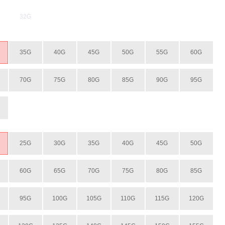
32G
35G
40G
45G
50G
55G
60G
70G
75G
80G
85G
90G
95G
25G
30G
35G
40G
45G
50G
60G
65G
70G
75G
80G
85G
95G
100G
105G
110G
115G
120G