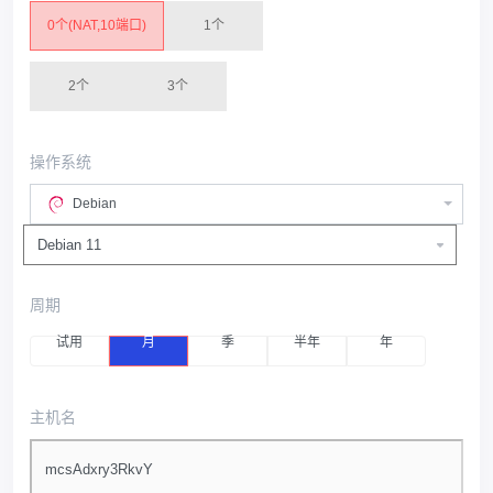
0个(NAT,10端口)
1个
2个
3个
操作系统
Debian
周期
试用
月
季
半年
年
主机名