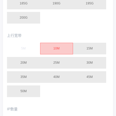
185G
190G
195G
200G
上行宽带
5M
10M
15M
20M
25M
30M
35M
40M
45M
50M
IP数量