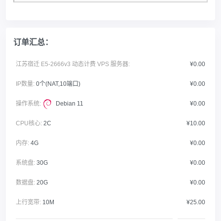
订单汇总：
江苏宿迁 E5-2666v3 动态计费 VPS 服务器:
¥0.00
IP数量:
0个(NAT,10端口)
¥0.00
操作系统:
Debian 11
¥0.00
CPU核心:
2C
¥10.00
内存:
4G
¥0.00
系统盘:
30G
¥0.00
数据盘:
20G
¥0.00
上行宽带:
10M
¥25.00