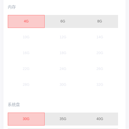
内存
4G
6G
8G
10G
12G
14G
16G
18G
20G
22G
24G
26G
28G
30G
32G
系统盘
30G
35G
40G