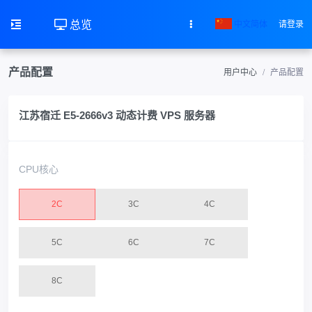
总览
中文简体
请登录
产品配置
用户中心
产品配置
江苏宿迁 E5-2666v3 动态计费 VPS 服务器
CPU核心
2C
3C
4C
5C
6C
7C
8C