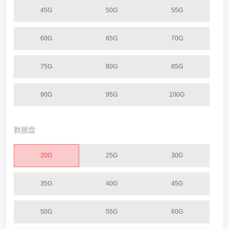
45G
50G
55G
60G
65G
70G
75G
80G
85G
90G
95G
100G
数据盘
20G
25G
30G
35G
40G
45G
50G
55G
60G