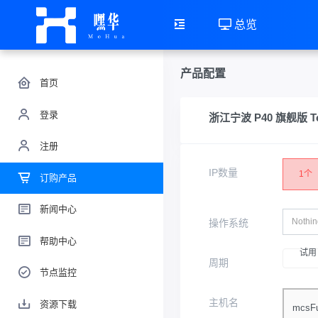
总览
产品配置
首页
登录
浙江宁波 P40 旗舰版 Tes
注册
IP数量
1个
订购产品
新闻中心
Nothin
操作系统
帮助中心
试用
周期
节点监控
主机名
资源下载