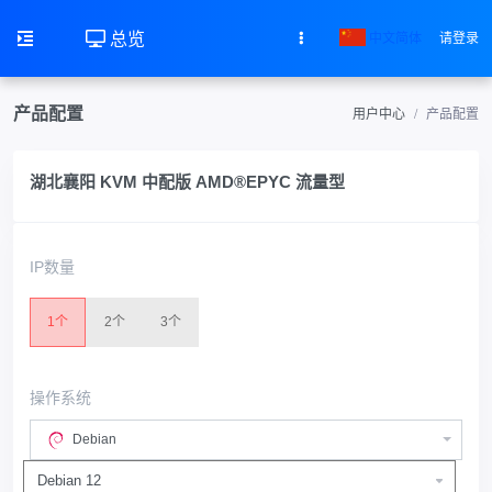
总览
中文简体
请登录
产品配置
用户中心
产品配置
湖北襄阳 KVM 中配版 AMD®EPYC 流量型
IP数量
1个
2个
3个
操作系统
Debian