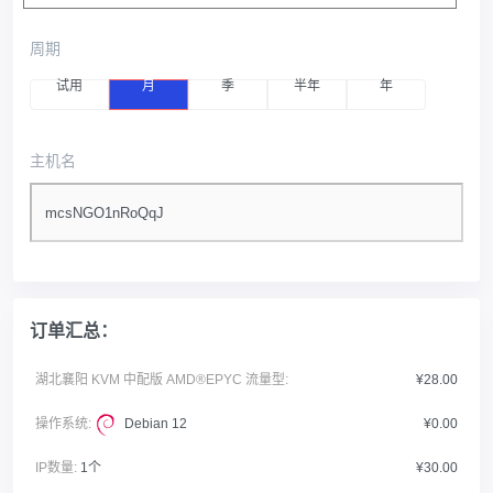
周期
试用
月
季
半年
年
主机名
订单汇总：
湖北襄阳 KVM 中配版 AMD®EPYC 流量型:
¥28.00
操作系统:
Debian 12
¥0.00
IP数量:
1个
¥30.00