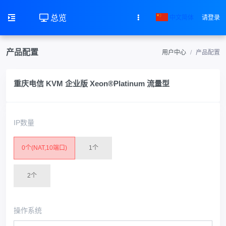
总览
中文简体
请登录
产品配置
用户中心
产品配置
重庆电信 KVM 企业版 Xeon®Platinum 流量型
IP数量
0个(NAT,10端口)
1个
2个
操作系统