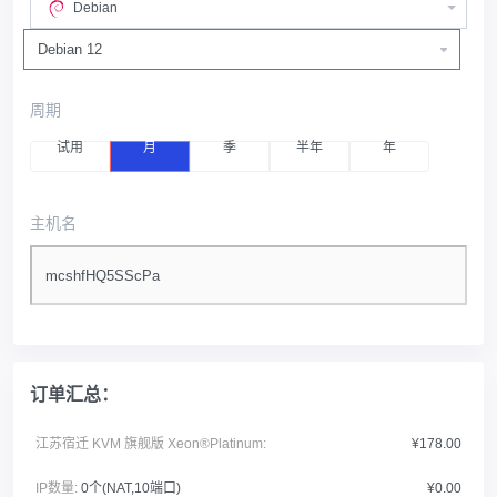
Debian
周期
试用
月
季
半年
年
主机名
订单汇总：
江苏宿迁 KVM 旗舰版 Xeon®Platinum:
¥178.00
IP数量:
0个(NAT,10端口)
¥0.00