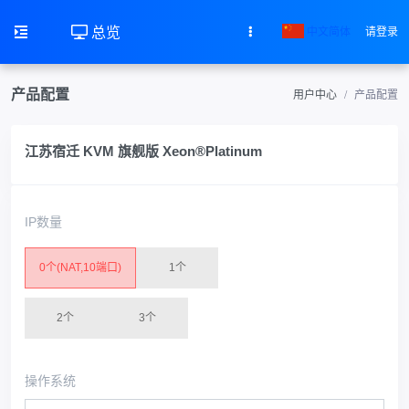
总览
中文简体
请登录
产品配置
用户中心
产品配置
江苏宿迁 KVM 旗舰版 Xeon®Platinum
IP数量
0个(NAT,10端口)
1个
2个
3个
操作系统