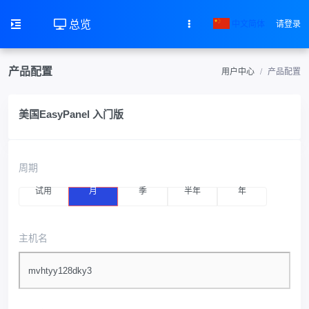
总览
中文简体
请登录
产品配置
用户中心
产品配置
美国EasyPanel 入门版
周期
试用
月
季
半年
年
主机名