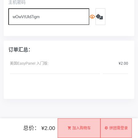
主机密码
订单汇总：
美国EasyPanel 入门版:
¥2.00
总价： ¥2.00
加入购物车
拼团需登录