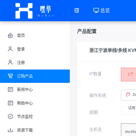
总览
产品配置
首页
登录
浙江宁波单线/多线 KVM 
注册
IP数量
1个
订购产品
新闻中心
D
操作系统
帮助中心
试用
周期
节点监控
主机名
资源下载