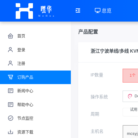
总览
产品配置
首页
登录
浙江宁波单线/多线 KVM 
注册
IP数量
1个
订购产品
新闻中心
D
操作系统
帮助中心
试用
周期
节点监控
主机名
资源下载