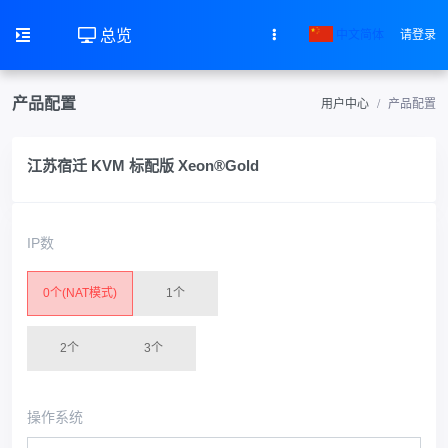
总览
中文简体
请登录
产品配置
用户中心
产品配置
江苏宿迁 KVM 标配版 Xeon®Gold
IP数
0个(NAT模式)
1个
2个
3个
操作系统