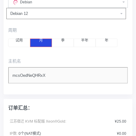
Debian
周期
试用
月
季
半年
年
主机名
订单汇总：
江苏宿迁 KVM 标配版 Xeon®Gold:
¥25.00
IP数:
0个(NAT模式)
¥0.00