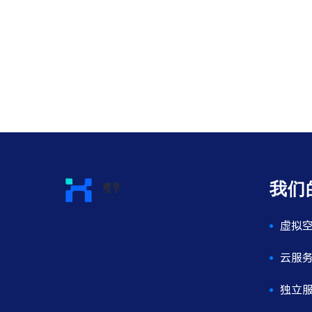
我们
虚拟
云服
独立