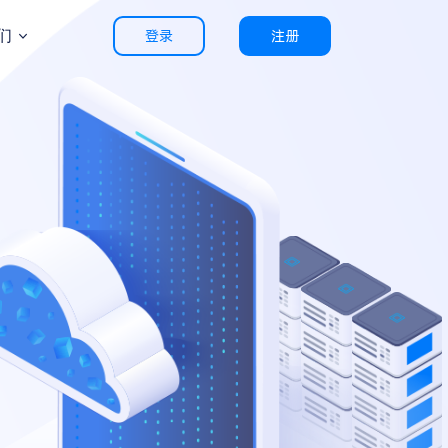
们
登录
注册