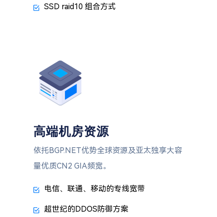
SSD raid10 组合方式
高端机房资源
依托BGP.NET优势全球资源及亚太独享大容
量优质CN2 GIA频宽。
电信、联通、移动的专线宽带
超世纪的DDOS防御方案