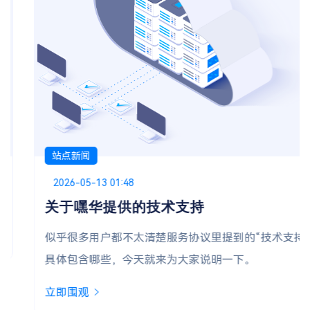
站点新闻
Posted on
2026-05-13 01:48
关于嘿华提供的技术支持
似乎很多用户都不太清楚服务协议里提到的“技术支持”
具体包含哪些，今天就来为大家说明一下。
立即围观