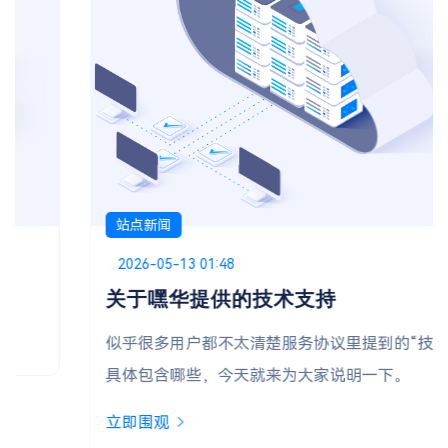
站点新闻
Posted on
2026-05-13 01:48
关于嘿华提供的技术支持
似乎很多用户都不太清楚服务协议里提到的“技术支持”
具体包含哪些，今天就来为大家说明一下。
立即围观