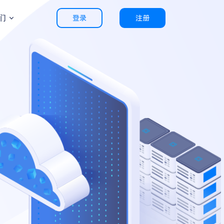
们
登录
注册