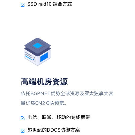
SSD raid10 组合方式
高端机房资源
依托BGP.NET优势全球资源及亚太独享大容
量优质CN2 GIA频宽。
电信、联通、移动的专线宽带
超世纪的DDOS防御方案