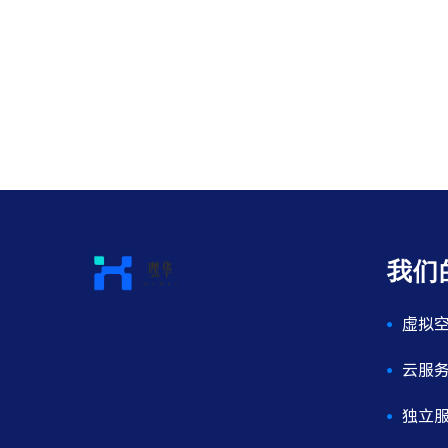
我们
虚拟
云服
独立