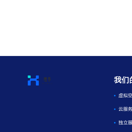
我们
虚拟
云服
独立