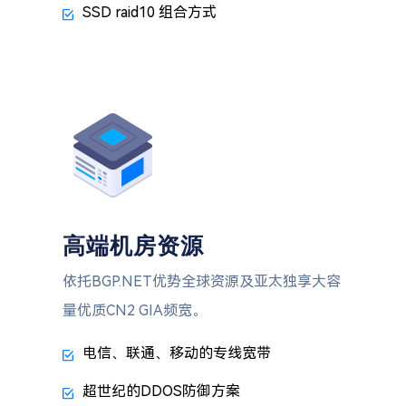
SSD raid10 组合方式
高端机房资源
依托BGP.NET优势全球资源及亚太独享大容
量优质CN2 GIA频宽。
电信、联通、移动的专线宽带
超世纪的DDOS防御方案