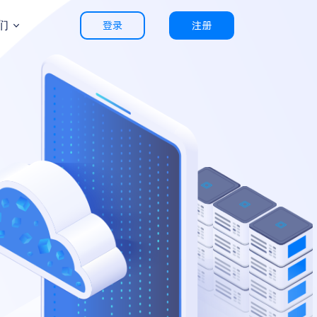
们
登录
注册