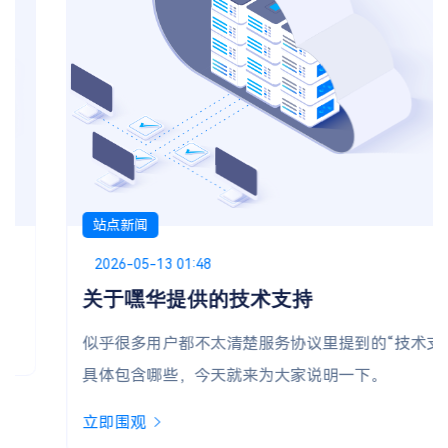
站点新闻
Posted on
2026-05-13 01:48
关于嘿华提供的技术支持
似乎很多用户都不太清楚服务协议里提到的“技术支持”
具体包含哪些，今天就来为大家说明一下。
立即围观